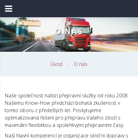
O NÁS
Úvod
O nás
Naše společnost nabízí přepravní služby od roku 2008.
Našemu Know-How předchází bohatá zkušenost v
tomto oboru z předešlých let. Poskytujeme
optimalizovaná řešení pro přepravu Vašeho zboží s
maximální flexibilitou a spolehlivými přepravními časy.
Naší hlavní kompetencí je organizace silniční dopravy s