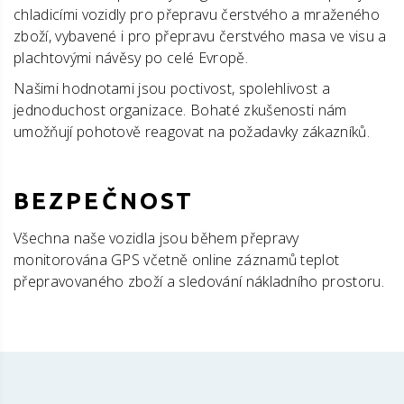
chladicími vozidly pro přepravu čerstvého a mraženého
zboží, vybavené i pro přepravu čerstvého masa ve visu a
plachtovými návěsy po celé Evropě.
Našimi hodnotami jsou poctivost, spolehlivost a
jednoduchost organizace. Bohaté zkušenosti nám
umožňují pohotově reagovat na požadavky zákazníků.
BEZPEČNOST
Všechna naše vozidla jsou během přepravy
monitorována GPS včetně online záznamů teplot
přepravovaného zboží a sledování nákladního prostoru.