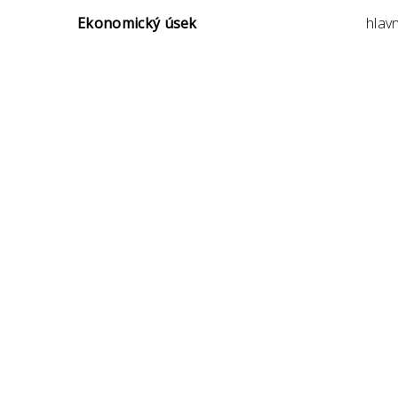
Ekonomický úsek
hlavn