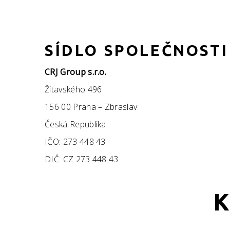
SÍDLO SPOLEČNOSTI
CRJ Group s.r.o.
Žitavského 496
156 00 Praha – Zbraslav
Česká Republika
IČO: 273 448 43
DIČ: CZ 273 448 43