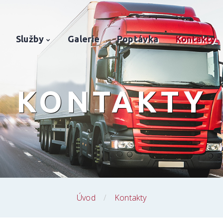
Služby
Galerie
Poptávka
Kontakty
KONTAKTY
Úvod
Kontakty