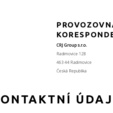
PROVOZOVN
KORESPOND
CRJ Group s.r.o.
Radimovice 128
463 44 Radimovice
Česká Republika
KONTAKTNÍ ÚDAJ