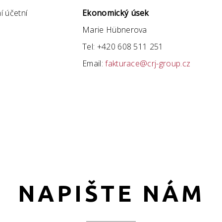
í účetní
Ekonomický úsek
Marie Hübnerova
Tel: +420 608 511 251
Email:
fakturace@crj-group.cz
NAPIŠTE NÁM